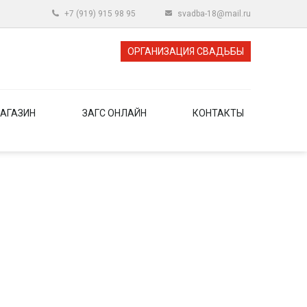
+7 (919) 915 98 95
svadba-18@mail.ru
ОРГАНИЗАЦИЯ СВАДЬБЫ
АГАЗИН
ЗАГС ОНЛАЙН
КОНТАКТЫ