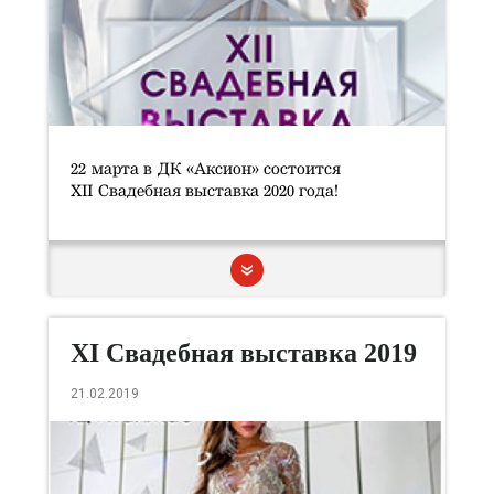
22 марта в ДК «Аксион» состоится
XII Свадебная выставка 2020 года!
XI Свадебная выставка 2019
года
21.02.2019